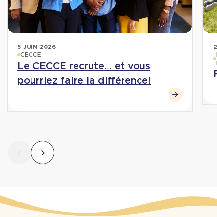
5 JUIN 2026
2
CECCE
Le CECCE recrute… et vous
pourriez faire la différence!