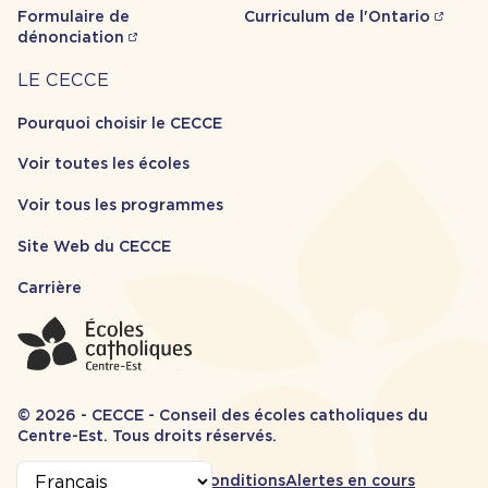
Formulaire de
Curriculum de l'Ontario
dénonciation
Carrière
LE CECCE
Pourquoi choisir le CECCE
Voir toutes les écoles
Voir tous les programmes
Site Web du CECCE
Carrière
© 2026 - CECCE - Conseil des écoles catholiques du
Centre-Est. Tous droits réservés.
Informations
Accessibilité
Termes et conditions
Alertes en cours