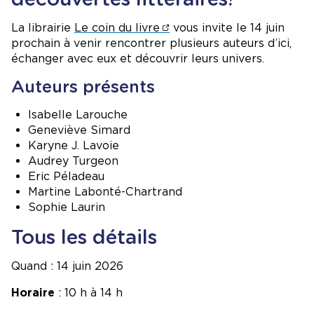
La librairie
Le coin du livre
vous invite le 14 juin
prochain à venir rencontrer plusieurs auteurs d’ici,
échanger avec eux et découvrir leurs univers.
Auteurs présents
Isabelle Larouche
Geneviève Simard
Karyne J. Lavoie
Audrey Turgeon
Eric Péladeau
Martine Labonté-Chartrand
Sophie Laurin
Tous les détails
Quand : 14 juin 2026
Horaire
: 10 h à 14 h