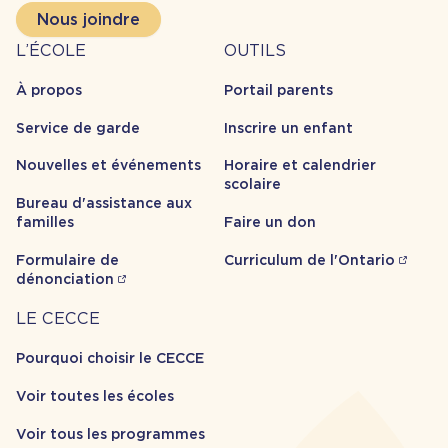
Nous joindre
À
Outils
L’ÉCOLE
OUTILS
propos
À propos
Portail parents
Service de garde
Inscrire un enfant
Nouvelles et événements
Horaire et calendrier
scolaire
Bureau d'assistance aux
familles
Faire un don
Formulaire de
Curriculum de l'Ontario
dénonciation
Carrière
LE CECCE
Pourquoi choisir le CECCE
Voir toutes les écoles
Voir tous les programmes