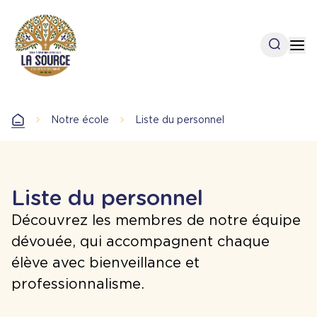
Aller
au
contenu
Open se
Op
principal
Notre école
Liste du personnel
Accueil
Liste du personnel
Découvrez les membres de notre équipe
dévouée, qui accompagnent chaque
élève avec bienveillance et
professionnalisme.